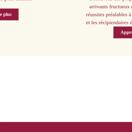
arrivants fructueux 
réussites préalables à 
e plus
et les récipiendaires
Appre