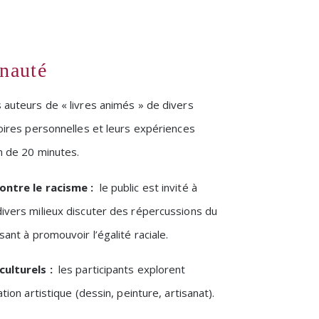
nauté
 auteurs de « livres animés » de divers
toires personnelles et leurs expériences
on de 20 minutes.
ontre le racisme :
le public est invité à
ivers milieux discuter des répercussions du
sant à promouvoir l’égalité raciale.
iculturels
:
les participants explorent
tion artistique (dessin, peinture, artisanat).