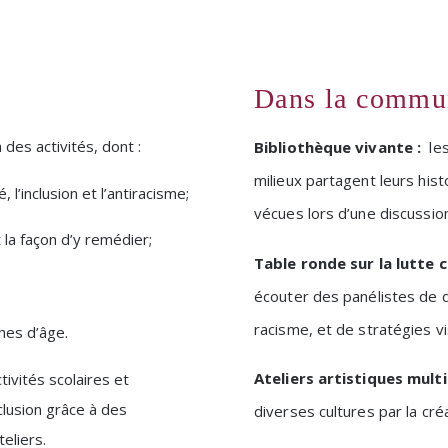
Dans la commu
 des activités, dont :
Bibliothèque vivante :
les
milieux partagent leurs his
l’inclusion et l’antiracisme;
vécues lors d’une discussi
 la façon d’y remédier;
Table ronde sur la lutte c
écouter des panélistes de d
racisme, et de stratégies vi
hes d’âge.
Ateliers artistiques mult
tivités scolaires et
clusion grâce à des
diverses cultures par la créa
eliers.