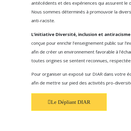
antécédents et des expériences qui assurent le 
Nous sommes déterminés à promouvoir la diversité
anti-raciste.
L’initiative Diversité, inclusion et antiraci
conçue pour enrichir l’enseignement public sur l’in
afin de créer un environnement favorable à l’écha
toutes origines se sentent reconnues, respectée
Pour organiser un exposé sur DIAR dans votre éco
afin de mettre sur pied des activités pro-divers
Le Dépliant DIAR