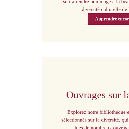
sert à rendre hommage à la beau
diversité culturelle de
Apprendre encor
Ouvrages sur la
Explorez notre bibliothèque 
sélectionnés sur la diversité, q
lues de nombreux ouvrage