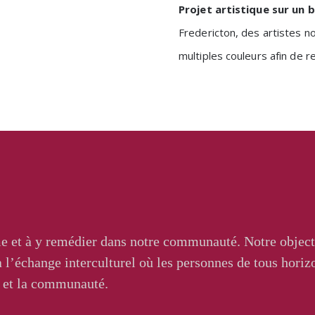
Projet artistique sur un 
Fredericton, des artistes n
multiples couleurs afin de r
sme et à y remédier dans notre communauté. Notre objecti
 l’échange interculturel où les personnes de tous horiz
s et la communauté.