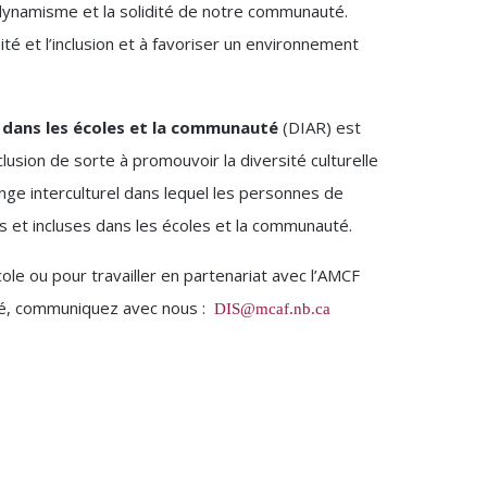
dynamisme et la solidité de notre communauté.
 et l’inclusion et à favoriser un environnement
sme dans les écoles et la communauté
(DIAR) est
clusion de sorte à promouvoir la diversité culturelle
nge interculturel dans lequel les personnes de
s et incluses dans les écoles et la communauté.
le ou pour travailler en partenariat avec l’AMCF
ité, communiquez avec nous :
DIS@mcaf.nb.ca