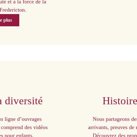
té et à la force de la
 Fredericton.
e plus
 diversité
Histoire
en ligne d’ouvrages
Nous partageons des
ui comprend des vidéos
arrivants, preuves de r
s pour enfants.
Découvrez des propr