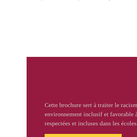
Cette brochure sert à traiter le raci
environnement inclusif et favorable à
respectées et incluses dans les école