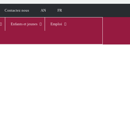
Contactez nous
AN
FR
Enfants et jeunes
Emploi