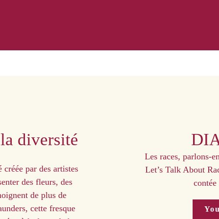
la diversité
DIA
Les races, parlons-e
 créée par des artistes
Let’s Talk About Race
enter des fleurs, des
contée
moignent de plus de
aunders, cette fresque
You